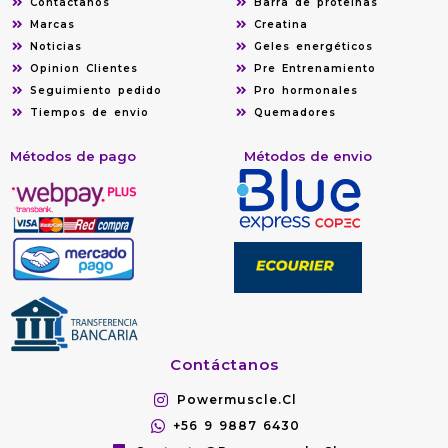
Contáctanos
Barra de proteínas
Marcas
Creatina
Noticias
Geles energéticos
Opinion Clientes
Pre Entrenamiento
Seguimiento pedido
Pro hormonales
Tiempos de envio
Quemadores
Métodos de pago
Métodos de envio
Contáctanos
Powermuscle.cl
+56 9 9887 6430