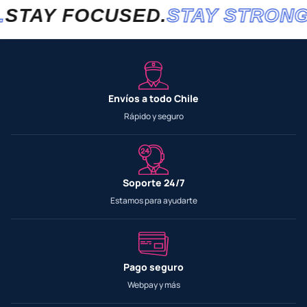
STAY FOCUSED.
STAY STRONG.
Envíos a todo Chile
Rápido y seguro
Soporte 24/7
Estamos para ayudarte
Pago seguro
Webpay y más