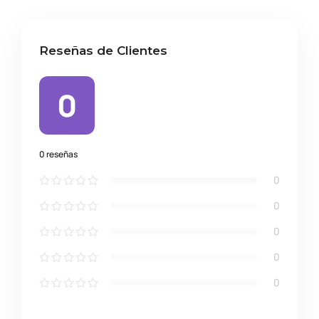
Reseñas de Clientes
0
0 reseñas
0
0
0
0
0