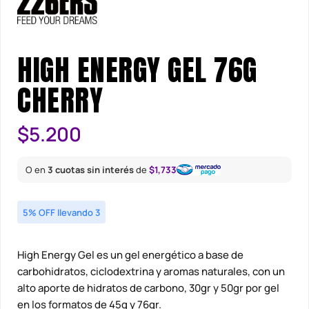
HIGH ENERGY GEL 76G
CHERRY
$
5.200
O en
3 cuotas sin interés
de
$1,733
5% OFF llevando 3
High Energy Gel es un gel energético a base de
carbohidratos, ciclodextrina y aromas naturales, con un
alto aporte de hidratos de carbono, 30gr y 50gr por gel
en los formatos de 45g y 76gr.