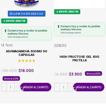
ENVÍO GRATIS
LLEVA 2 A $15.000 C/U!
ENVÍO GRATIS
Compra hoy y recibe tu pedido
mañana Viernes
Compra hoy y recibe tu pedido
Solo Santiago urbano
mañana Viernes
Solo Santiago urbano
Hi Tech
226ERS
ASHWAGANDHA 600MG 90
CAPSULAS
HIGH FRUCTOSE GEL 80G
FRUTILLA
$
30.000
$
18.000
$
4.900
$
3.900
Ahorra 20%
Ahorra 40%
AÑADIR AL CARRITO
AÑADIR AL CARRITO