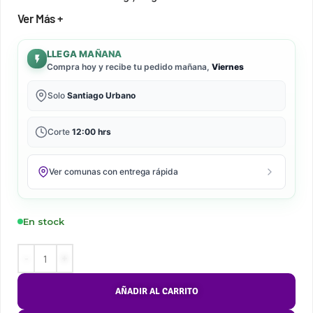
Ver Más +
LLEGA MAÑANA
Compra hoy y recibe tu pedido mañana,
Viernes
Solo
Santiago Urbano
Corte
12:00 hrs
Ver comunas con entrega rápida
En stock
AÑADIR AL CARRITO