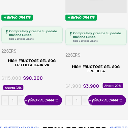
ENVÍO GRATIS
ENVÍO GRATIS
Compra hoy y recibe tu pedido
Compra hoy y recibe tu pedido
mañana Lunes
mañana Lunes
Solo Santiago urbano
Solo Santiago urbano
226ERS
226ERS
HIGH FRUCTOSE GEL 80G
FRUTILLA CAJA 24
HIGH FRUCTOSE GEL 80G
FRUTILLA
$
115.000
$
90.000
$
4.900
$
3.900
Ahorra 20%
Ahorra 22%
AÑADIR AL CARRITO
AÑADIR AL CARRITO