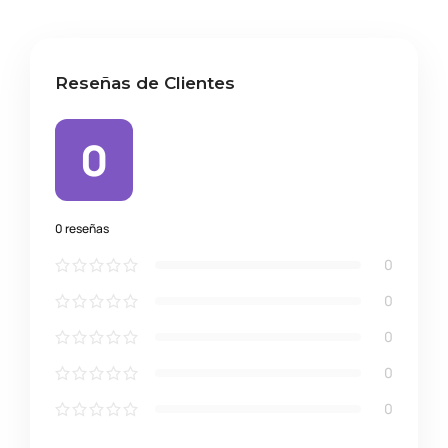
Reseñas de Clientes
0
0 reseñas
0
0
0
0
0