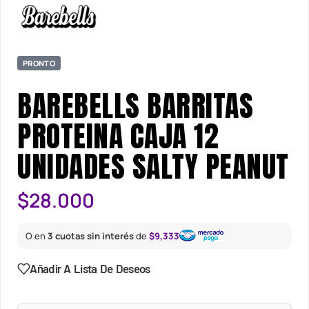
PRONTO
BAREBELLS BARRITAS
PROTEINA CAJA 12
UNIDADES SALTY PEANUT
$
28.000
O en
3 cuotas sin interés
de
$9,333
Añadir A Lista De Deseos