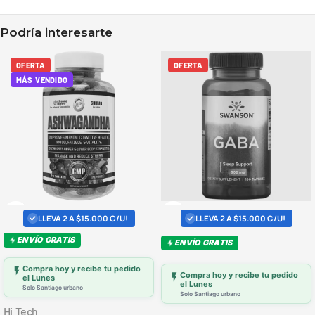
Podría interesarte
OFERTA
OFERTA
MÁS VENDIDO
LLEVA 2 A $15.000 C/U!
LLEVA 2 A $15.000 C/U!
ENVÍO GRATIS
ENVÍO GRATIS
Compra hoy y recibe tu pedido
Compra hoy y recibe tu pedido
el Lunes
el Lunes
Solo Santiago urbano
Solo Santiago urbano
Hi Tech